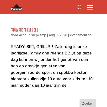
FAMILY AND FRIENDS BBQ
door
Arnout Siepkamp
|
aug 9, 2020
|
evenementen
READY, SET, GRILL!!!! Zaterdag is onze
jaarlijkse Family and friends BBQ! op deze
dag kunnen wij onder het genot van een
hap en drankje genieten van
georganiseerde sport en spel.De kosten
hiervoor zullen zijn 10 euro voor kids tot 10
jaar, ouder dan 10 jaar zijn de...