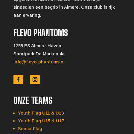
sindsdien een begrip in Almere. Onze club is rijk
aan ervaring.
FLEVO PHANTOMS
1355 ES Almere-Haven
Sportpark De Marken 4a
info@flevo-phantoms.nl
ONZE TEAMS
Youth Flag U11 & U13
Youth Flag U15 & U17
Senior Flag