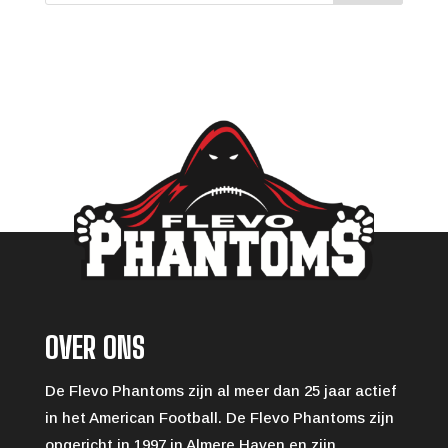
OVER ONS
De Flevo Phantoms zijn al meer dan 25 jaar actief
in het American Football. De Flevo Phantoms zijn
opgericht in 1997 in Almere Haven en zijn