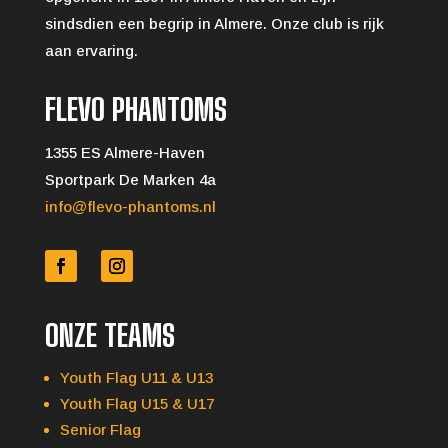
sindsdien een begrip in Almere. Onze club is rijk
aan ervaring.
FLEVO PHANTOMS
1355 ES Almere-Haven
Sportpark De Marken 4a
info@flevo-phantoms.nl
ONZE TEAMS
Youth Flag U11 & U13
Youth Flag U15 & U17
Senior Flag