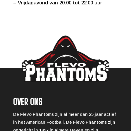
– Vrijdagavond van 20:00 tot 22.00 uur
OVER ONS
De Flevo Phantoms zijn al meer dan 25 jaar actief
in het American Football. De Flevo Phantoms zijn
opgericht in 1997 in Almere Haven en zijn