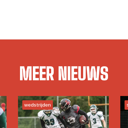
MEER NIEUWS
wedstrijden