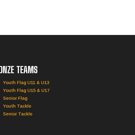
ONZE TEAMS
Youth Flag U11 & U13
Youth Flag U15 & U17
Senior Flag
Youth Tackle
Senior Tackle