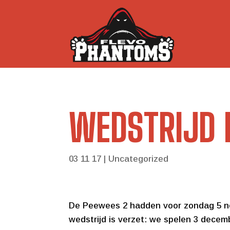
WEDSTRIJD 
03 11 17
|
Uncategorized
De Peewees 2 hadden voor zondag 5 no
wedstrijd is verzet: we spelen 3 decemb