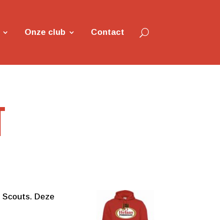
Onze club
Contact
T
e Scouts. Deze