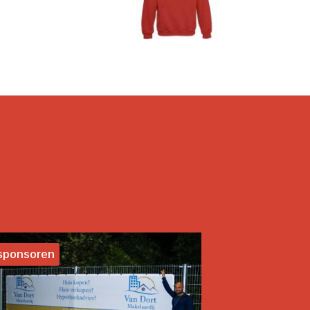
sponsoren