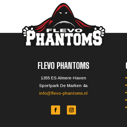
FLEVO PHANTOMS
1355 ES Almere-Haven
Sportpark De Marken 4a
info@flevo-phantoms.nl