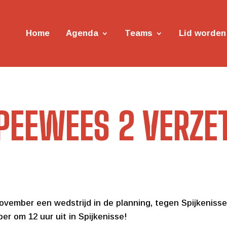
Home
Agenda
Teams
Lid worden
PEEWEES 2 VERZE
vember een wedstrijd in de planning, tegen Spijkeniss
er om 12 uur uit in Spijkenisse!