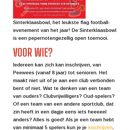
Sinterklaasbowl, het leukste flag football-
evenement van het jaar! De Sinterklaasbowl
is een pepernotengezellig open toernooi.
VOOR WIE?
Iedereen kan zich kan inschrijven, van
Peewees (vanaf 8 jaar) tot senioren. Het
maakt niet uit of je aan een club verbonden
bent of niet. Wat te denken van een team
van ouders? Clubvrijwilligers? Oud-spelers?
Of een team van een andere sportclub, dat
zin heeft in een dagje eens iets heeeeel
anders? Alles is goed! Als je een team hebt
van minimaal 5 spelers kun je je
inschrijven
.