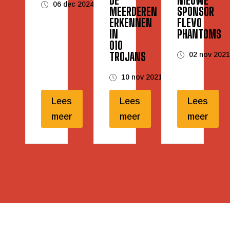
DE
NIEUWE
06 dec 2024
MEERDEREN
SPONSOR
ERKENNEN
FLEVO
IN
PHANTOMS
010
TROJANS
02 nov 202
10 nov 2021
Lees
Lees
Lees
meer
meer
meer