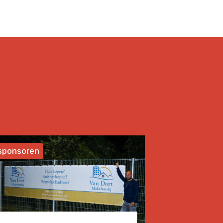
sponsoren