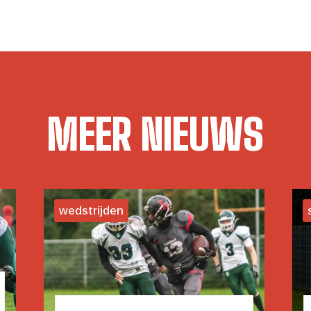
MEER NIEUWS
wedstrijden