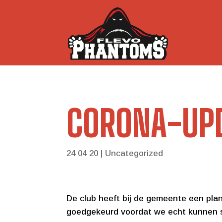
CORONA-UP
24 04 20
|
Uncategorized
De club heeft bij de gemeente een pl
goedgekeurd voordat we echt kunnen s