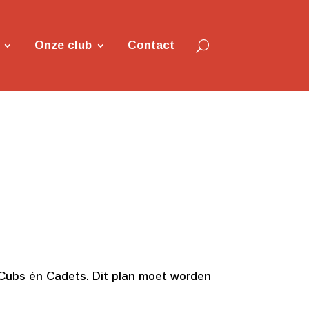
Onze club
Contact
 Cubs én Cadets. Dit plan moet worden