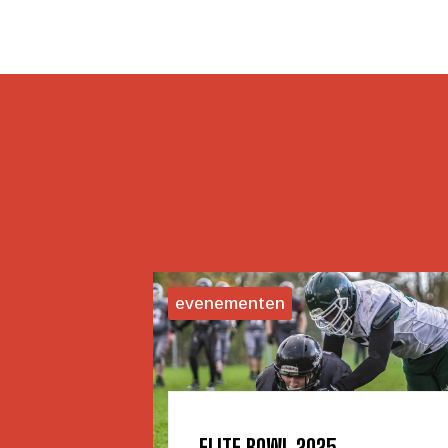
evenementen
ELITE BOWL 2025