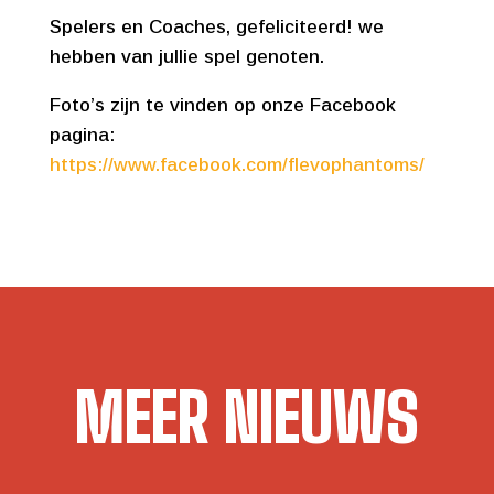
Spelers en Coaches, gefeliciteerd! we
hebben van jullie spel genoten.
Foto’s zijn te vinden op onze Facebook
pagina:
https://www.facebook.com/flevophantoms/
MEER NIEUWS