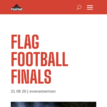
FLAG
FOOTBALL
FINALS
31 08 20
|
evenementen